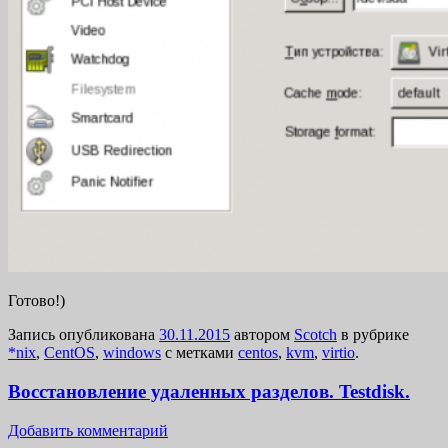
Готово!)
Запись опубликована
30.11.2015
автором
Scotch
в рубрике
*nix
,
CentOS
,
windows
с метками
centos
,
kvm
,
virtio
.
Восстановление удаленных разделов. Testdisk.
Добавить комментарий