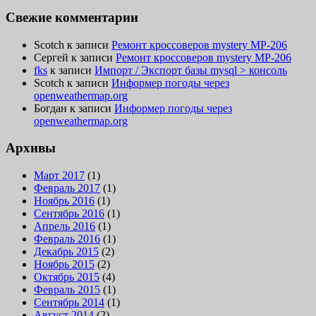
Свежие комментарии
Scotch
к записи
Ремонт кроссоверов mystery MP-206
Сергей
к записи
Ремонт кроссоверов mystery MP-206
fks
к записи
Импорт / Экспорт базы mysql > консоль
Scotch
к записи
Информер погоды через
openweathermap.org
Богдан
к записи
Информер погоды через
openweathermap.org
Архивы
Март 2017
(1)
Февраль 2017
(1)
Ноябрь 2016
(1)
Сентябрь 2016
(1)
Апрель 2016
(1)
Февраль 2016
(1)
Декабрь 2015
(2)
Ноябрь 2015
(2)
Октябрь 2015
(4)
Февраль 2015
(1)
Сентябрь 2014
(1)
Август 2014
(2)