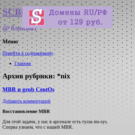
SCBlog
@ блокнот
Меню
Перейти к содержимому
Главная
Архив рубрики:
*nix
MBR и grub CentOs
Добавить комментарий
Восстановление MBR
Для этой задачи, у нас в арсенале есть тулза ms-sys.
Сперва узнаем, что с нашей MBR.