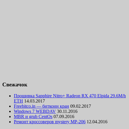
Свежачок
Прошивка Sapphire Nitro+ Radeon RX 470 Elpida 29.6M/h
ETH
14.03.2017
Freebitco.in — биткоин кран
09.02.2017
Windows 7 WEBDAV
30.11.2016
MBR и grub CentOs
07.09.2016
Ремонт кроссоверов mystery MP-206
12.04.2016