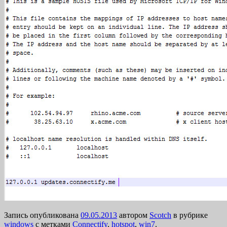
Запись опубликована
09.05.2013
автором
Scotch
в рубрике
windows
с метками
Connectify
,
hotspot
,
win7
.