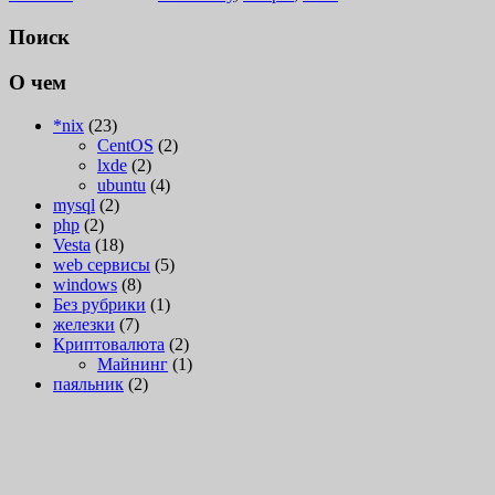
Поиск
О чем
*nix
(23)
CentOS
(2)
lxde
(2)
ubuntu
(4)
mysql
(2)
php
(2)
Vesta
(18)
web сервисы
(5)
windows
(8)
Без рубрики
(1)
железки
(7)
Криптовалюта
(2)
Майнинг
(1)
паяльник
(2)