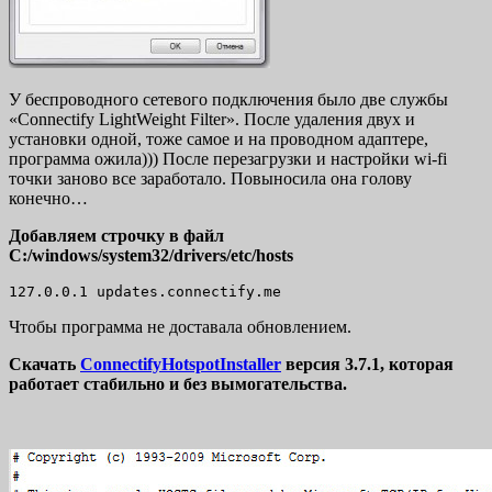
У беспроводного сетевого подключения было две службы
«Connectify LightWeight Filter». После удаления двух и
установки одной, тоже самое и на проводном адаптере,
программа ожила))) После перезагрузки и настройки wi-fi
точки заново все заработало. Повыносила она голову
конечно…
Добавляем строчку в файл
C:/windows/system32/drivers/etc/hosts
127.0.0.1 updates.connectify.me 
Чтобы программа не доставала обновлением.
Скачать
ConnectifyHotspotInstaller
версия 3.7.1, которая
работает стабильно и без вымогательства.