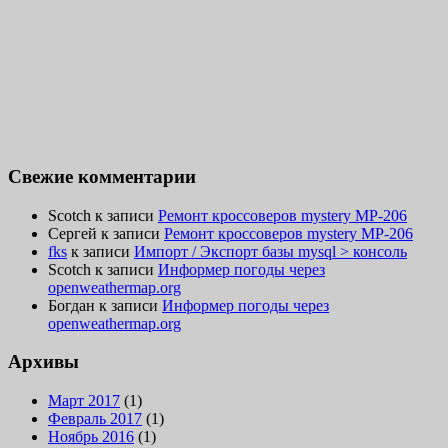
Свежие комментарии
Scotch
к записи
Ремонт кроссоверов mystery MP-206
Сергей
к записи
Ремонт кроссоверов mystery MP-206
fks
к записи
Импорт / Экспорт базы mysql > консоль
Scotch
к записи
Информер погоды через
openweathermap.org
Богдан
к записи
Информер погоды через
openweathermap.org
Архивы
Март 2017
(1)
Февраль 2017
(1)
Ноябрь 2016
(1)